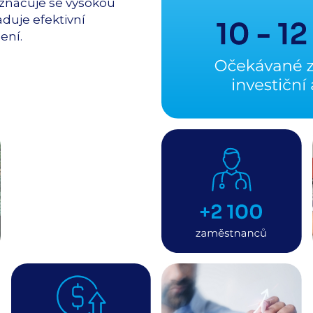
vyznačuje se vysokou
duje efektivní
ení.