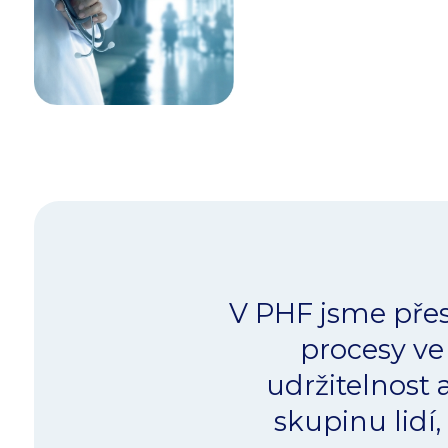
V PHF jsme přes
procesy ve
udržitelnost
skupinu lidí,