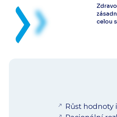
Zdravo
zásadn
celou 
Růst hodnoty i