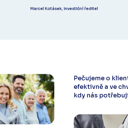
Marcel Kotásek, investiční ředitel
Pečujeme o klien
efektivně a ve chv
kdy nás potřebuj